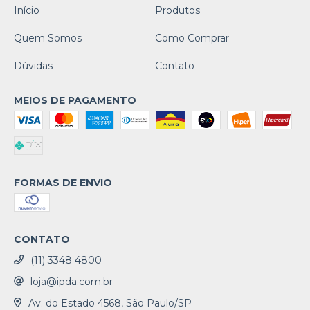
Início
Produtos
Quem Somos
Como Comprar
Dúvidas
Contato
MEIOS DE PAGAMENTO
FORMAS DE ENVIO
CONTATO
(11) 3348 4800
loja@ipda.com.br
Av. do Estado 4568, São Paulo/SP