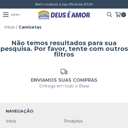
Bem-vindo(a) a loja oficial da IPDA!
MENU
0
Início
/
Camisetas
Não temos resultados para sua
pesquisa. Por favor, tente com outros
filtros
ENVIAMOS SUAS COMPRAS
Entrega em todo o Brasil
NAVEGAÇÃO
Início
Produtos