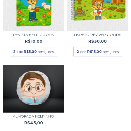
REVISTA HELP GOODS
LIVRETO REVIVER GOODS
R$10,00
R$30,00
2
x de
R$5,00
sem juros
2
x de
R$15,00
sem juros
ALMOFADA HELPINHO
R$45,00