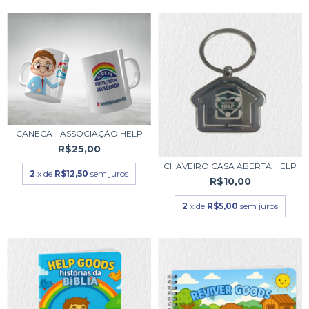
CANECA - ASSOCIAÇÃO HELP
R$25,00
CHAVEIRO CASA ABERTA HELP
2
x de
R$12,50
sem juros
R$10,00
2
x de
R$5,00
sem juros