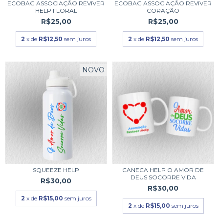
ECOBAG ASSOCIAÇÃO REVIVER
ECOBAG ASSOCIAÇÃO REVIVER
HELP FLORAL
CORAÇÃO
R$25,00
R$25,00
2
x de
R$12,50
sem juros
2
x de
R$12,50
sem juros
NOVO
SQUEEZE HELP
CANECA HELP O AMOR DE
DEUS SOCORRE VIDA
R$30,00
R$30,00
2
x de
R$15,00
sem juros
2
x de
R$15,00
sem juros